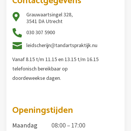
Contactgegevens
Grauwaartsingel 328,

3541 DA Utrecht

030 307 5900

leidscherijn@tandartspraktijk.nu
Vanaf 8.15 t/m 11.15 en 13.15 t/m 16.15
telefonisch bereikbaar op
doordeweekse dagen.
Openingstijden
Maandag
08:00 – 17:00