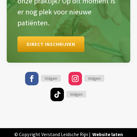
onze praktijk? Op dit moment is
er nog plek voor nieuwe
patiënten.
DIRECT INSCHRIJVEN
Volgen
Volgen
Volgen
© Copyright Verstand Leidsche Rijn |
Website laten