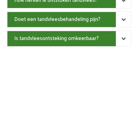
Hoe herken ik ontstoken tandvlees?
Doet een tandvleesbehandeling pijn?
Is tandvleesontsteking omkeerbaar?