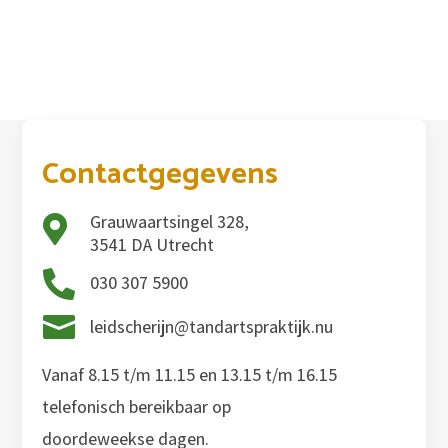
Contactgegevens
Grauwaartsingel 328,

3541 DA Utrecht

030 307 5900

leidscherijn@tandartspraktijk.nu
Vanaf 8.15 t/m 11.15 en 13.15 t/m 16.15
telefonisch bereikbaar op
doordeweekse dagen.