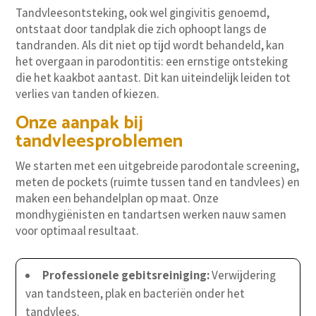
Tandvleesontsteking, ook wel gingivitis genoemd,
ontstaat door tandplak die zich ophoopt langs de
tandranden. Als dit niet op tijd wordt behandeld, kan
het overgaan in parodontitis: een ernstige ontsteking
die het kaakbot aantast. Dit kan uiteindelijk leiden tot
verlies van tanden of kiezen.
Onze aanpak bij
tandvleesproblemen
We starten met een uitgebreide parodontale screening,
meten de pockets (ruimte tussen tand en tandvlees) en
maken een behandelplan op maat. Onze
mondhygiënisten en tandartsen werken nauw samen
voor optimaal resultaat.
Professionele gebitsreiniging:
Verwijdering
van tandsteen, plak en bacteriën onder het
tandvlees.