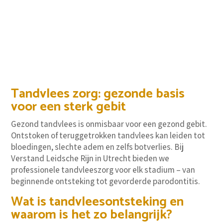
Inschrijven bij Verstand Leidsche Rijn?
Klik hier
Tandvlees zorg: gezonde basis
voor een sterk gebit
Gezond tandvlees is onmisbaar voor een gezond gebit.
Ontstoken of teruggetrokken tandvlees kan leiden tot
bloedingen, slechte adem en zelfs botverlies. Bij
Verstand Leidsche Rijn in Utrecht bieden we
professionele tandvleeszorg voor elk stadium – van
beginnende ontsteking tot gevorderde parodontitis.
Wat is tandvleesontsteking en
waarom is het zo belangrijk?